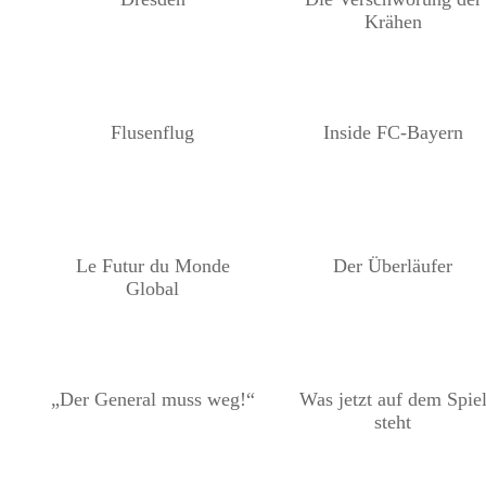
Krähen
Flusenflug
Inside FC-Bayern
Le Futur du Monde
Der Überläufer
Global
„Der General muss weg!“
Was jetzt auf dem Spie
steht