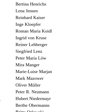
Bertina Henrichs
Lena Jensen
Reinhard Kaiser
Inge Kloepfer
Roman Maria Koidl
Ingrid von Kruse
Reiner Lehberger
Siegfried Lenz
Peter Maria Löw
Mira Manger
Marie-Luise Marjan
Mark Mazower
Oliver Müller
Peter R. Neumann
Hubert Niedermayr
r
Berthe Obermanns