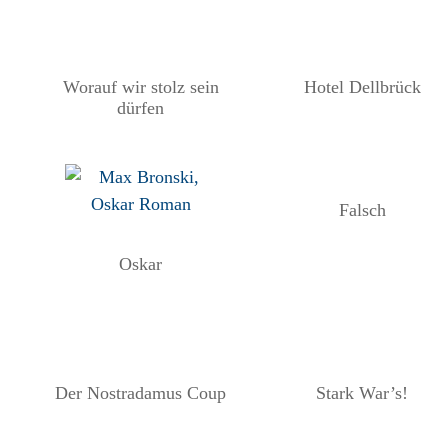
Worauf wir stolz sein
Hotel Dellbrück
dürfen
Falsch
Oskar
l
Der Nostradamus Coup
Stark War’s!