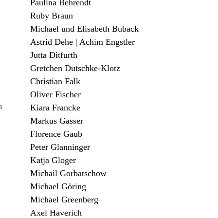
Paulina Behrendt
Ruby Braun
Michael und Elisabeth Buback
Astrid Dehe | Achim Engstler
Jutta Ditfurth
Gretchen Dutschke-Klotz
Christian Falk
Oliver Fischer
s
Kiara Francke
Markus Gasser
Florence Gaub
Peter Glanninger
Katja Gloger
Michail Gorbatschow
Michael Göring
Michael Greenberg
Axel Haverich