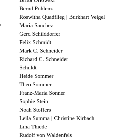
Britta Orlowski
Bernd Pohlenz
Roswitha Quadflieg | Burkhart Veigel
n
Maria Sanchez
Gerd Schilddorfer
Felix Schmidt
Mark C. Schneider
Richard C. Schneider
Schuldt
Heide Sommer
Theo Sommer
Franz-Maria Sonner
Sophie Stein
Noah Stoffers
Leila Summa | Christine Kirbach
Lina Thiede
Rudolf von Waldenfels