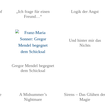
of
„Ich frage für einen
Logik der Angst
Freund…“
Und hinter mir das
Nichts
Gregor Mendel begegnet
dem Schicksal
e
A Midsummer’s
Sirens – Das Glühen de
Nightmare
Magie