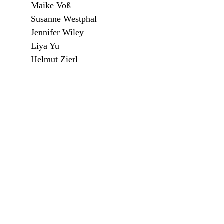
Maike Voß
Susanne Westphal
Jennifer Wiley
Liya Yu
Helmut Zierl
l