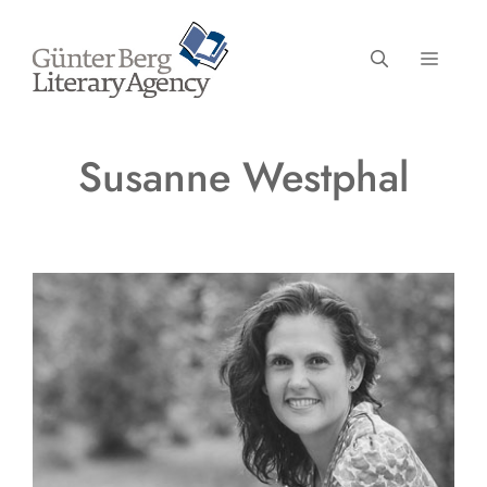
Zum
Inhalt
MENÜ
springen
Susanne Westphal