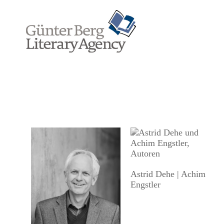
Skip
to
content
Astrid Dehe | Achim
Engstler