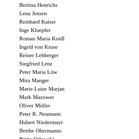
Bertina Henrichs
Lena Jensen
Reinhard Kaiser
Inge Kloepfer
Roman Maria Koidl
Ingrid von Kruse
Reiner Lehberger
Siegfried Lenz
Peter Maria Löw
Mira Manger
Marie-Luise Marjan
Mark Mazower
Oliver Müller
Peter R. Neumann
Hubert Niedermayr
Berthe Obermanns