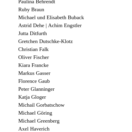
Paulina Behrendt
Ruby Braun
Michael und Elisabeth Buback
Astrid Dehe | Achim Engstler
Jutta Ditfurth
Gretchen Dutschke-Klotz
Christian Falk
Oliver Fischer
Kiara Francke
Markus Gasser
Florence Gaub
Peter Glanninger
Katja Gloger
Michail Gorbatschow
Michael Göring
Michael Greenberg
Axel Haverich