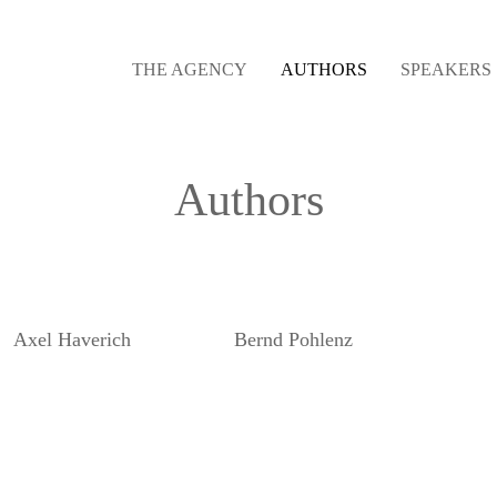
THE AGENCY
AUTHORS
SPEAKERS
Authors
Axel Haverich
Bernd Pohlenz