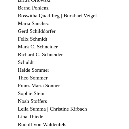
Britta Orlowski
Bernd Pohlenz
Roswitha Quadflieg | Burkhart Veigel
Maria Sanchez
Gerd Schilddorfer
Felix Schmidt
Mark C. Schneider
Richard C. Schneider
Schuldt
Heide Sommer
Theo Sommer
Franz-Maria Sonner
Sophie Stein
Noah Stoffers
Leila Summa | Christine Kirbach
Lina Thiede
Rudolf von Waldenfels