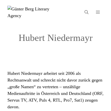
Zum
Inhalt
MEN
springen
Hubert Niedermayr
Hubert Niedermayr arbeitet seit 2006 als
Rechtsanwalt und schreckt nicht davor zurück gegen
„große Namen“ zu vertreten – unzählige
Medienauftritte in Österreich und Deutschland (ORF,
Servus TV, ATV, Puls 4, RTL, Pro7, Sat1) zeugen
davon.