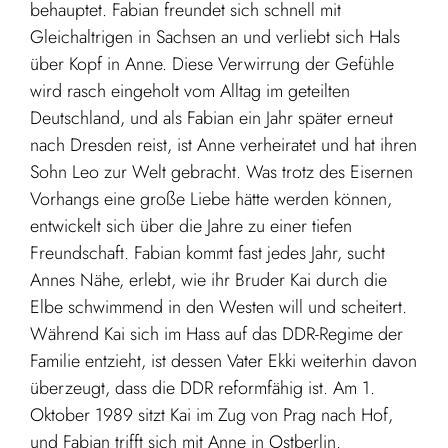
behauptet. Fabian freundet sich schnell mit
Gleichaltrigen in Sachsen an und verliebt sich Hals
über Kopf in Anne. Diese Verwirrung der Gefühle
wird rasch eingeholt vom Alltag im geteilten
Deutschland, und als Fabian ein Jahr später erneut
nach Dresden reist, ist Anne verheiratet und hat ihren
Sohn Leo zur Welt gebracht. Was trotz des Eisernen
Vorhangs eine große Liebe hätte werden können,
entwickelt sich über die Jahre zu einer tiefen
Freundschaft. Fabian kommt fast jedes Jahr, sucht
Annes Nähe, erlebt, wie ihr Bruder Kai durch die
Elbe schwimmend in den Westen will und scheitert.
Während Kai sich im Hass auf das DDR-Regime der
Familie entzieht, ist dessen Vater Ekki weiterhin davon
überzeugt, dass die DDR reformfähig ist. Am 1.
Oktober 1989 sitzt Kai im Zug von Prag nach Hof,
und Fabian trifft sich mit Anne in Ostberlin.