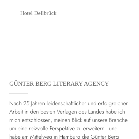
Hotel Dellbrück
GÜNTER BERG LITERARY AGENCY
Nach 25 Jahren leidenschaftlicher und erfolgreicher
Arbeit in den besten Verlagen des Landes habe ich
mich entschlossen, meinen Blick auf unsere Branche
um eine reizvolle Perspektive zu erweitern - und
habe am Mittelweg in Hamburg die Günter Berg