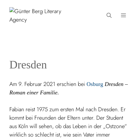
Zum
Inhalt
MEN
springen
Dresden
Am 9. Februar 2021 erschien bei
Osburg
Dresden –
Roman einer Familie.
Fabian reist 1975 zum ersten Mal nach Dresden. Er
kommt bei Freunden der Eltern unter. Der Student
aus Köln will sehen, ob das Leben in der „Ostzone“
wirklich so schlecht ist, wie sein Vater immer