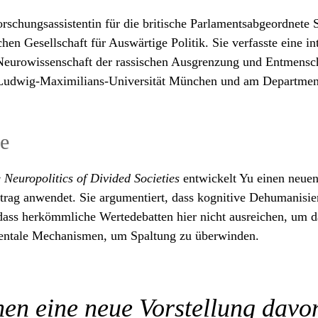
rschungsassistentin für die britische Parlamentsabgeordnete 
chen Gesellschaft für Auswärtige Politik. Sie verfasste eine in
Neurowissenschaft der rassischen Ausgrenzung und Entmensch
r Ludwig-Maximilians-Universität München und am Department 
ie
Neuropolitics of Divided Societies
entwickelt Yu einen neuen
trag anwendet. Sie argumentiert, dass kognitive Dehumanisier
ass herkömmliche Wertedebatten hier nicht ausreichen, um da
 mentale Mechanismen, um Spaltung zu überwinden.
en eine neue Vorstellung davo