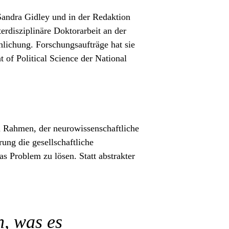
Sandra Gidley und in der Redaktion
terdisziplinäre Doktorarbeit an der
lichung. Forschungsaufträge hat sie
of Political Science der National
 Rahmen, der neurowissenschaftliche
ung die gesellschaftliche
s Problem zu lösen. Statt abstrakter
n, was es