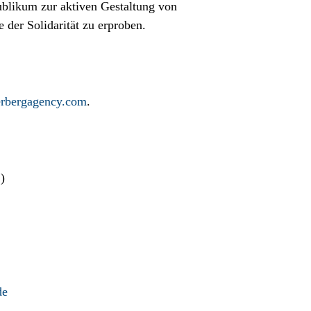
ublikum zur aktiven Gestaltung von
 der Solidarität zu erproben.
rbergagency.com
.
)
de