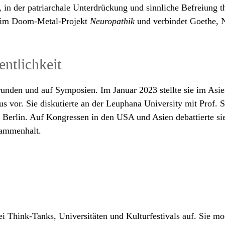
, in der patriarchale Unterdrückung und sinnliche Befreiung 
e im Doom-Metal-Projekt
Neuropathik
und verbindet Goethe, 
ntlichkeit
runden und auf Symposien. Im Januar 2023 stellte sie im Asie
s vor. Sie diskutierte an der Leuphana University mit Prof. 
 Berlin. Auf Kongressen in den USA und Asien debattierte si
sammenhalt.
bei Think-Tanks, Universitäten und Kulturfestivals auf. Sie mo