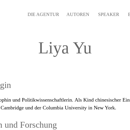
DIE AGENTUR
AUTOREN
SPEAKER
Liya Yu
ogin
sophin und Politikwissenschaftlerin. Als Kind chinesischer E
of Cambridge und der Columbia University in New York.
n und Forschung