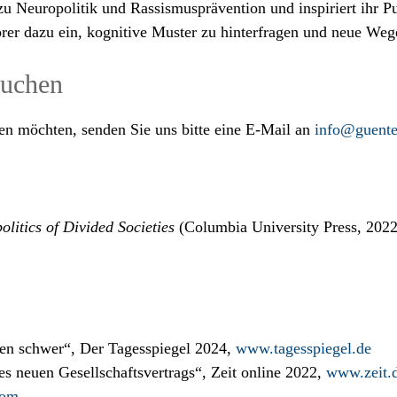
u Neuropolitik und Rassismusprävention und inspiriert ihr P
rer dazu ein, kognitive Muster zu hinterfragen und neue Wege
buchen
en möchten, senden Sie uns bitte eine E-Mail an
info@guente
litics of Divided Societies
(Columbia University Press, 2022
nen schwer“, Der Tagesspiegel 2024,
www.tagesspiegel.de
nes neuen Gesellschaftsvertrags“, Zeit online 2022,
www.zeit.
com