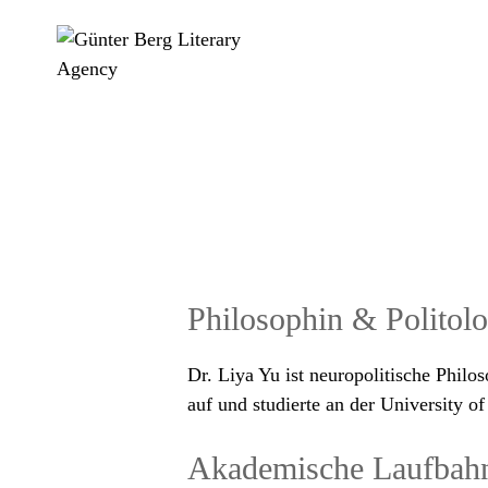
Zum
Inhalt
springen
Philosophin & Politol
Dr. Liya Yu ist neuropolitische Philo
auf und studierte an der University 
Akademische Laufbah