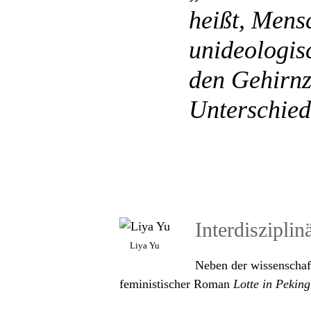
heißt, Mens
unideologis
den Gehirnze
Unterschied
Interdisziplin
Liya Yu
Neben der wissenschaft
feministischer Roman
Lotte in Peking