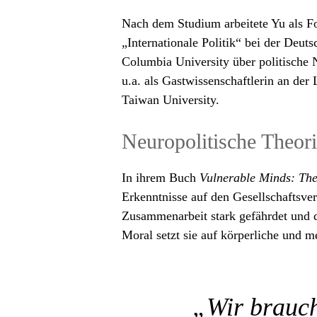
Nach dem Studium arbeitete Yu als Fo
„Internationale Politik“ bei der Deuts
Columbia University über politische 
u.a. als Gastwissenschaftlerin an de
Taiwan University.
Neuropolitische Theor
In ihrem Buch
Vulnerable Minds: The 
Erkenntnisse auf den Gesellschaftsver
Zusammenarbeit stark gefährdet und d
Moral setzt sie auf körperliche und
„Wir brauch