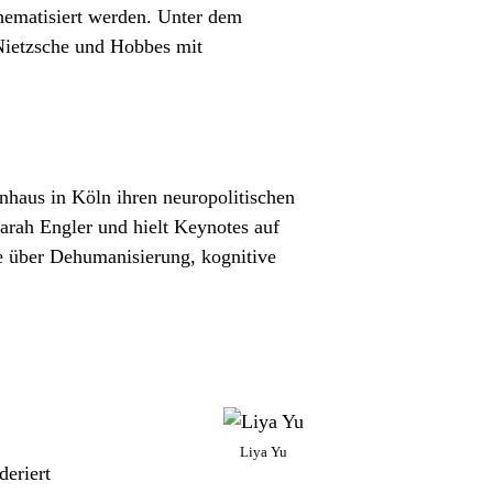
thematisiert werden. Unter dem
Nietzsche und Hobbes mit
nhaus in Köln ihren neuropolitischen
Sarah Engler und hielt Keynotes auf
e über Dehumanisierung, kognitive
Liya Yu
deriert