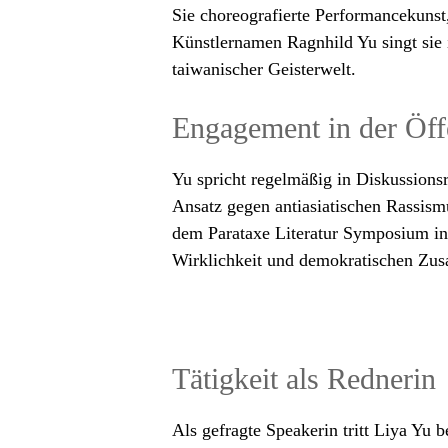
Sie choreografierte Performancekunst
Künstlernamen Ragnhild Yu singt si
taiwanischer Geisterwelt.
Engagement in der Öffe
Yu spricht regelmäßig in Diskussions
Ansatz gegen antiasiatischen Rassismu
dem Parataxe Literatur Symposium in
Wirklichkeit und demokratischen Zu
Tätigkeit als Rednerin
Als gefragte Speakerin tritt Liya Yu 