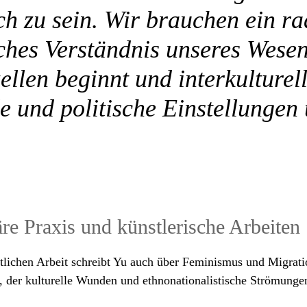
ch zu sein. Wir brauchen ein ra
ches Verständnis unseres Wesen
llen beginnt und interkulturel
e und politische Einstellungen
äre Praxis und künstlerische Arbeiten
lichen Arbeit schreibt Yu auch über Feminismus und Migratio
, der kulturelle Wunden und ethnonationalistische Strömungen