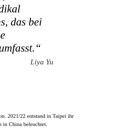
dikal
s, das bei
le
 umfasst.“
Liya Yu
n. 2021/22 entstand in Taipei ihr
 in China beleuchtet.