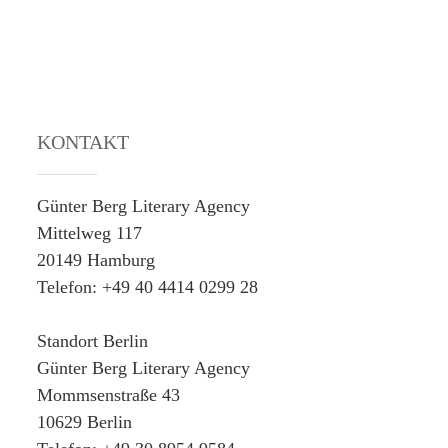
KONTAKT
Günter Berg Literary Agency
Mittelweg 117
20149 Hamburg
Telefon: +49 40 4414 0299 28
Standort Berlin
Günter Berg Literary Agency
Mommsenstraße 43
10629 Berlin