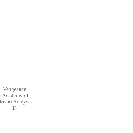
Vengeance
(Academy of
ream Analysis
1)