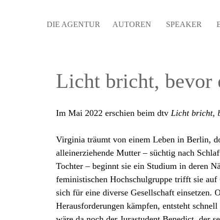
DIE AGENTUR
AUTOREN
SPEAKER
Licht bricht, bevor 
Im Mai 2022 erschien beim dtv
Licht bricht, 
Virginia träumt von einem Leben in Berlin, d
alleinerziehende Mutter – süchtig nach Schlaf
Tochter – beginnt sie ein Studium in deren N
feministischen Hochschulgruppe trifft sie au
sich für eine diverse Gesellschaft einsetzen. 
Herausforderungen kämpfen, entsteht schnell 
wäre da noch der Jurastudent Benedict, der se