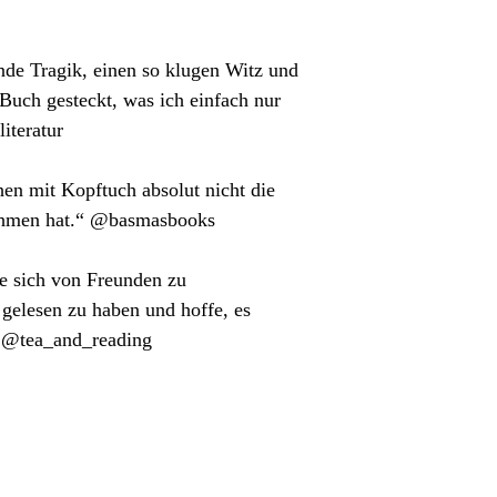
ende Tragik, einen so klugen Witz und
 Buch gesteckt, was ich einfach nur
iteratur
en mit Kopftuch absolut nicht die
nehmen hat.“ @basmasbooks
ie sich von Freunden zu
 gelesen zu haben und hoffe, es
“ @tea_and_reading