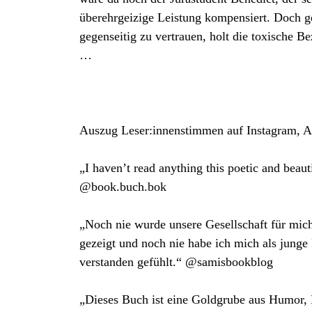
überehrgeizige Leistung kompensiert. Doch ge
gegenseitig zu vertrauen, holt die toxische Be
…
Auszug Leser:innenstimmen auf Instagram, 
„I haven’t read anything this poetic and beauti
@book.buch.bok
„Noch nie wurde unsere Gesellschaft für mich
gezeigt und noch nie habe ich mich als jung
verstanden gefühlt.“ @samisbookblog
„Dieses Buch ist eine Goldgrube aus Humor, 