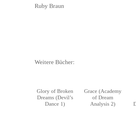
Ruby Braun
Weitere Bücher:
Glory of Broken
Grace (Academy
Dreams (Devil’s
of Dream
Dance 1)
Analysis 2)
D