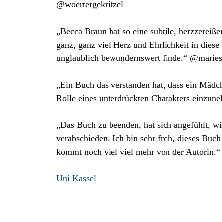
@woertergekritzel
„Becca Braun hat so eine subtile, herzzereiß
ganz, ganz viel Herz und Ehrlichkeit in diese
unglaublich bewundernswert finde.“ @mariesl
„Ein Buch das verstanden hat, dass ein Mädch
Rolle eines unterdrückten Charakters einzu
„Das Buch zu beenden, hat sich angefühlt, w
verabschieden. Ich bin sehr froh, dieses Buch
kommt noch viel viel mehr von der Autorin.
Uni Kassel