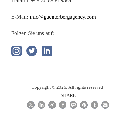
Telefon: +49 30 8954 9584
E-Mail:
info@guenterbergagency.com
Folgen Sie uns auf:
Copyright © 2026. All rights reserved.
SHARE