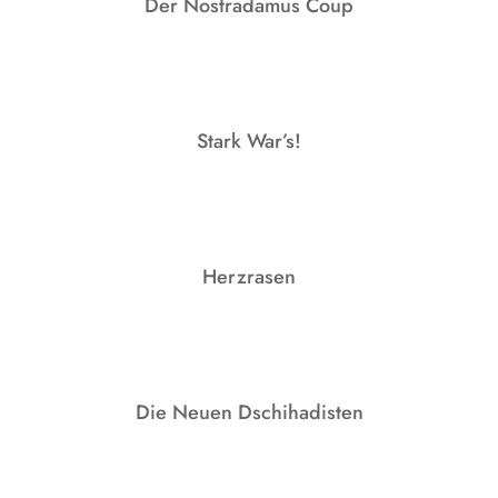
Der Nostradamus Coup
Stark War’s!
Herzrasen
Die Neuen Dschihadisten