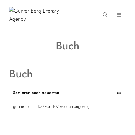
Zum
Inhalt
MENÜ
springen
Buch
Buch
Ergebnisse 1 – 100 von 107 werden angezeigt