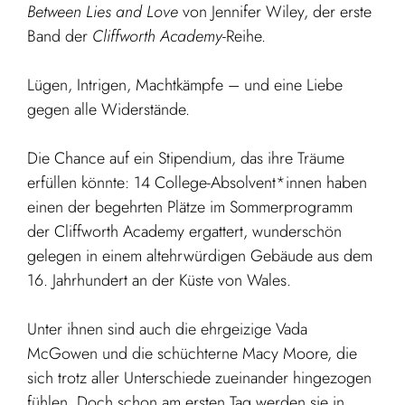
Between Lies and Love
von Jennifer Wiley, der erste
Band der
Cliffworth Academy
-Reihe.
Lügen, Intrigen, Machtkämpfe – und eine Liebe
gegen alle Widerstände.
Die Chance auf ein Stipendium, das ihre Träume
erfüllen könnte: 14 College-Absolvent*innen haben
einen der begehrten Plätze im Sommerprogramm
der Cliffworth Academy ergattert, wunderschön
gelegen in einem altehrwürdigen Gebäude aus dem
16. Jahrhundert an der Küste von Wales.
Unter ihnen sind auch die ehrgeizige Vada
McGowen und die schüchterne Macy Moore, die
sich trotz aller Unterschiede zueinander hingezogen
fühlen. Doch schon am ersten Tag werden sie in