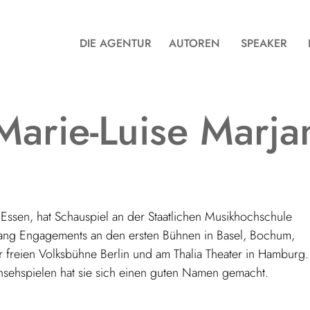
DIE AGENTUR
AUTOREN
SPEAKER
Marie-Luise Marja
Essen, hat Schauspiel an der Staatlichen Musikhochschule
 lang Engagements an den ersten Bühnen in Basel, Bochum,
r freien Volksbühne Berlin und am Thalia Theater in Hamburg.
rnsehspielen hat sie sich einen guten Namen gemacht.