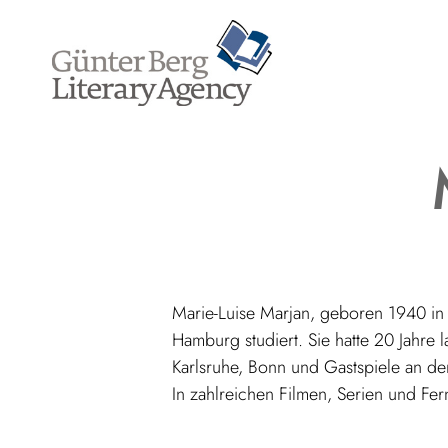
Zum
Inhalt
springen
Marie-Luise Marjan, geboren 1940 in 
Hamburg studiert. Sie hatte 20 Jahre
Karlsruhe, Bonn und Gastspiele an de
In zahlreichen Filmen, Serien und Fe