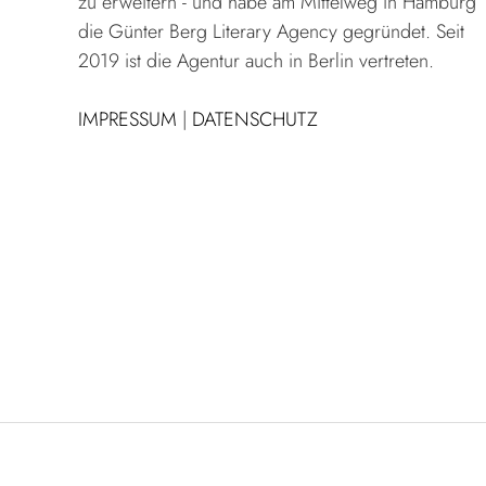
zu erweitern - und habe am Mittelweg in Hamburg
die Günter Berg Literary Agency gegründet. Seit
2019 ist die Agentur auch in Berlin vertreten.
IMPRESSUM
|
DATENSCHUTZ