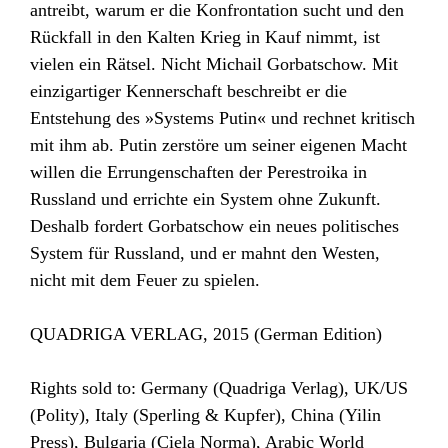
antreibt, warum er die Konfrontation sucht und den
Rückfall in den Kalten Krieg in Kauf nimmt, ist
vielen ein Rätsel. Nicht Michail Gorbatschow. Mit
einzigartiger Kennerschaft beschreibt er die
Entstehung des »Systems Putin« und rechnet kritisch
mit ihm ab. Putin zerstöre um seiner eigenen Macht
willen die Errungenschaften der Perestroika in
Russland und errichte ein System ohne Zukunft.
Deshalb fordert Gorbatschow ein neues politisches
System für Russland, und er mahnt den Westen,
nicht mit dem Feuer zu spielen.
QUADRIGA VERLAG, 2015 (German Edition)
Rights sold to: Germany (Quadriga Verlag), UK/US
(Polity), Italy (Sperling & Kupfer), China (Yilin
Press), Bulgaria (Ciela Norma), Arabic World