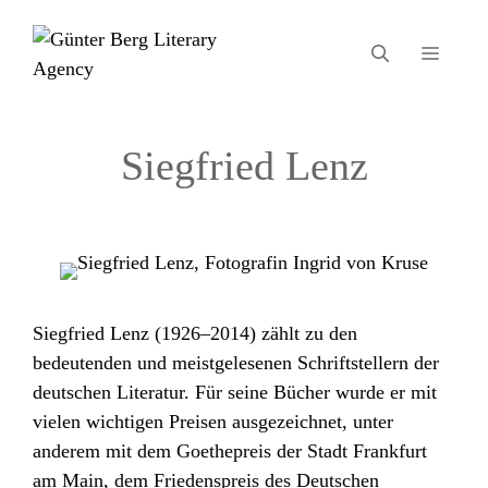
Zum
Inhalt
MEN
springen
Siegfried Lenz
Siegfried Lenz (1926–2014) zählt zu den
bedeutenden und meistgelesenen Schriftstellern der
deutschen Literatur. Für seine Bücher wurde er mit
vielen wichtigen Preisen ausgezeichnet, unter
anderem mit dem Goethepreis der Stadt Frankfurt
am Main, dem Friedenspreis des Deutschen