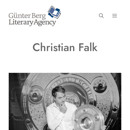
Zum
Inhalt
MENÜ
springen
Christian Falk