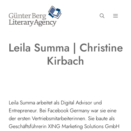
Zum
Inhalt
MENÜ
springen
Leila Summa | Christine
Kirbach
Leila Summa arbeitet als Digital Advisor und
Entrepreneur. Bei Facebook Germany war sie eine
der ersten Vertriebsmitarbeiterinnen. Sie baute als
Geschäftsführerin XING Marketing Solutions GmbH