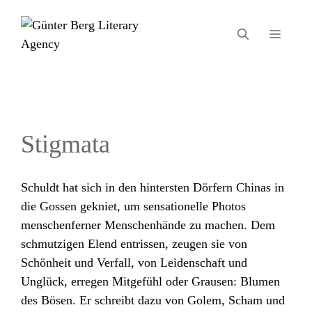
Zum
Inhalt
MEN
springen
Stigmata
Schuldt hat sich in den hintersten Dörfern Chinas in
die Gossen gekniet, um sensationelle Photos
menschenferner Menschenhände zu machen. Dem
schmutzigen Elend entrissen, zeugen sie von
Schönheit und Verfall, von Leidenschaft und
Unglück, erregen Mitgefühl oder Grausen: Blumen
des Bösen. Er schreibt dazu von Golem, Scham und