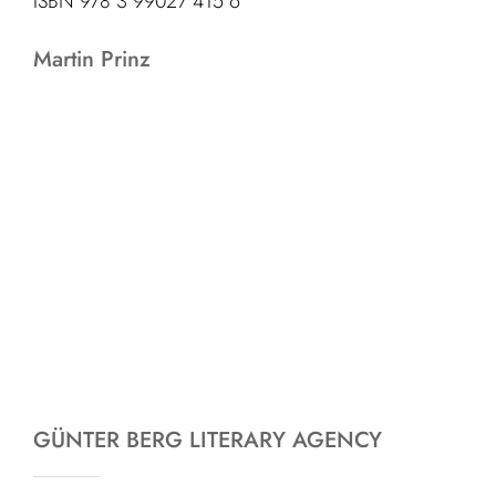
ISBN 978 3 99027 415 6
Martin Prinz
GÜNTER BERG LITERARY AGENCY