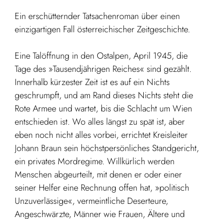
Ein erschütternder Tatsachenroman über einen
einzigartigen Fall österreichischer Zeitgeschichte.
Eine Talöffnung in den Ostalpen, April 1945, die
Tage des »Tausendjährigen Reiches« sind gezählt.
Innerhalb kürzester Zeit ist es auf ein Nichts
geschrumpft, und am Rand dieses Nichts steht die
Rote Armee und wartet, bis die Schlacht um Wien
entschieden ist. Wo alles längst zu spät ist, aber
eben noch nicht alles vorbei, errichtet Kreisleiter
Johann Braun sein höchstpersönliches Standgericht,
ein privates Mordregime. Willkürlich werden
Menschen abgeurteilt, mit denen er oder einer
seiner Helfer eine Rechnung offen hat, »politisch
Unzuverlässi­ge«, vermeintliche Deserteure,
Angeschwärzte, Männer wie Frauen, Ältere und