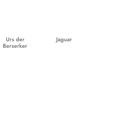
Urs der
Jaguar
Berserker