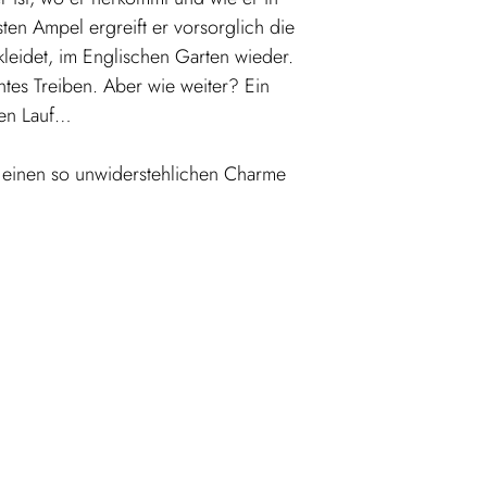
sten Ampel ergreift er vorsorglich die
ekleidet, im Englischen Garten wieder.
tes Treiben. Aber wie weiter? Ein
nen Lauf…
r einen so unwiderstehlichen Charme