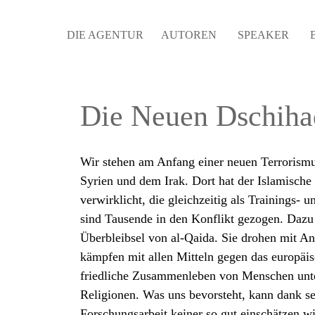
DIE AGENTUR
AUTOREN
SPEAKER
Die Neuen Dschiha
Wir stehen am Anfang einer neuen Terrorismus
Syrien und dem Irak. Dort hat der Islamische S
verwirklicht, die gleichzeitig als Trainings- 
sind Tausende in den Konflikt gezogen. Da
Überbleibsel von al-Qaida. Sie drohen mit A
kämpfen mit allen Mitteln gegen das europäis
friedliche Zusammenleben von Menschen unte
Religionen. Was uns bevorsteht, kann dank se
Forschungsarbeit keiner so gut einschätzen w