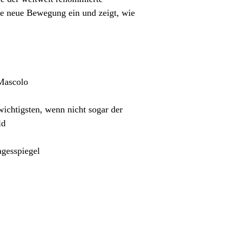
ie neue Bewegung ein und zeigt, wie
Mascolo
wichtigsten, wenn nicht sogar der
ld
agesspiegel