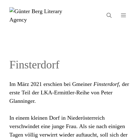
Zum
Inhalt
MEN
springen
Finsterdorf
Im März 2021 erschien bei Gmeiner
Finsterdorf,
der
erste Teil der LKA-Ermittler-Reihe von Peter
Glanninger.
In einem kleinen Dorf in Niederösterreich
verschwindet eine junge Frau. Als sie nach einigen
Tagen völlig verwirrt wieder auftaucht, soll sich der