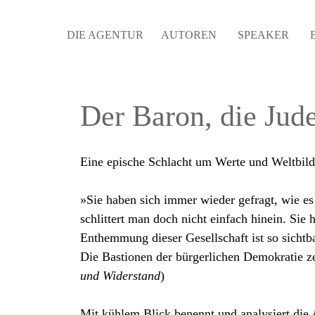
DIE AGENTUR
AUTOREN
SPEAKER
Der Baron, die Jud
Eine epische Schlacht um Werte und Weltbild
»Sie haben sich immer wieder gefragt, wie 
schlittert man doch nicht einfach hinein. Sie
Enthemmung dieser Gesellschaft ist so sichtba
Die Bastionen der bürgerlichen Demokratie ze
und Widerstand
)
Mit kühlem Blick benennt und analysiert die