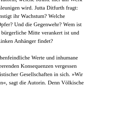
eunigen wird. Jutta Ditfurth fragt:
nstigt ihr Wachstum? Welche
 Opfer? Und die Gegenwehr? Wem ist
 bürgerliche Mitte verankert ist und
Linken Anhänger findet?
chenfeindliche Werte und inhumane
rheerenden Konsequenzen vergessen
istischer Gesellschaften in sich. »Wir
n«, sagt die Autorin. Denn Völkische