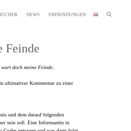
BÜCHER
NEWS
EINSENDUNGEN
e Feinde
r wart doch meine Feinde
.
in ultimativer Kommentar zu einer
nis und dem darauf folgenden
er sein soll. Eine Informantin in
u Grabe getragen und was dann folgt,