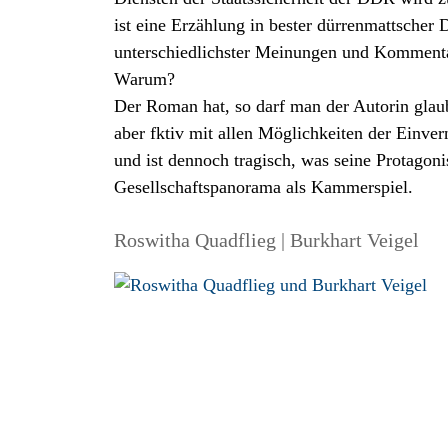
ist eine Erzählung in bester dürrenmattscher
unterschiedlichster Meinungen und Kommenta
Warum?
Der Roman hat, so darf man der Autorin glaub
aber fktiv mit allen Möglichkeiten der Einve
und ist dennoch tragisch, was seine Protagonis
Gesellschaftspanorama als Kammerspiel.
Roswitha Quadflieg | Burkhart Veigel