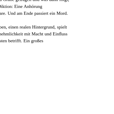
 Diktion: Eine Anhörung
re. Und am Ende passiert ein Mord.
en, einen realen Hintergrund, spielt
rnehmlichkeit mit Macht und Einﬂuss
ten betrifft. Ein großes