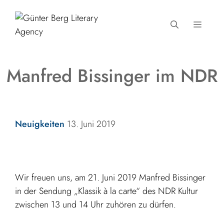
Zum
Inhalt
MENÜ
springen
Manfred Bissinger im NDR
Kategorien
Neuigkeiten
13. Juni 2019
Wir freuen uns, am 21. Juni 2019 Manfred Bissinger
in der Sendung „Klassik à la carte“ des NDR Kultur
zwischen 13 und 14 Uhr zuhören zu dürfen.