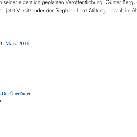
ch seiner eigentlich geplanten Veröffentlichung. Günter Berg
etzt Vorsitzender der Siegfried Lenz Stiftung, erzählt im Ab
 3. März 2016
 „Der Überläufer“
r