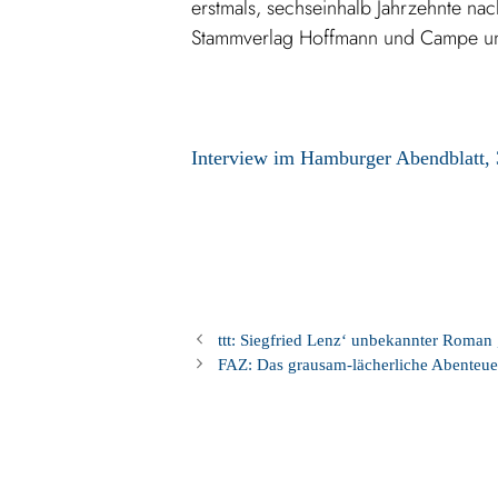
erstmals, sechseinhalb Jahrzehnte na
Stammverlag Hoffmann und Campe und j
Interview im Hamburger Abendblatt,
ttt: Siegfried Lenz‘ unbekannter Roman
FAZ: Das grausam-lächerliche Abenteue