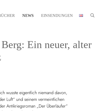
BÜCHER
NEWS
EINSENDUNGEN
erg: Ein neuer, alter
z
ich wusste eigentlich niemand davon,
er Luft“ und seinem vermeintlichen
 der Antikriegsroman „Der Überläufer“