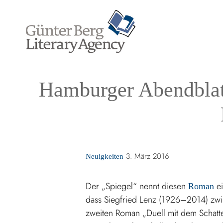
Zum
Inhalt
springen
Hamburger Abendblatt
Kategorien
3. März 2016
Neuigkeiten
Der „Spiegel“ nennt diesen
e
Roman
dass Siegfried Lenz (1926–2014) zwi
zweiten Roman „Duell mit dem Schatte