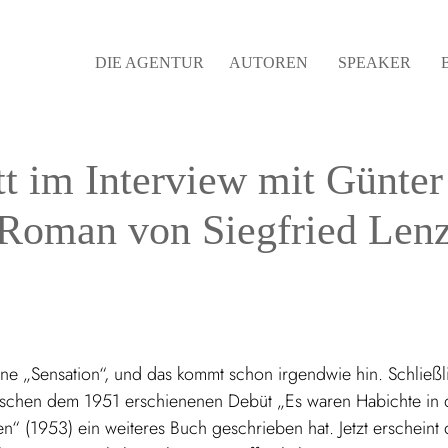
DIE AGENTUR
AUTOREN
SPEAKER
 im Interview mit Günter B
Roman von Siegfried Len
ine „Sensation“, und das kommt schon irgendwie hin. Schließl
schen dem 1951 erschienenen Debüt „Es waren Habichte in d
n“ (1953) ein weiteres Buch geschrieben hat. Jetzt erscheint