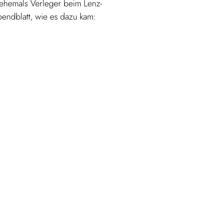
, ehemals Verleger beim Lenz-
endblatt, wie es dazu kam: