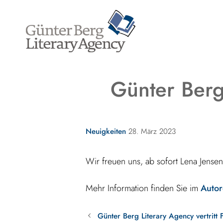
Zum
Inhalt
springen
Günter Berg 
Kategorien
Neuigkeiten
28. März 2023
Wir freuen uns, ab sofort Lena Jensen
Mehr Information finden Sie im
Autor
Günter Berg Literary Agency vertritt