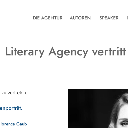
DIE AGENTUR
AUTOREN
SPEAKER
Literary Agency vertrit
 zu vertreten.
enporträt.
 Florence Gaub