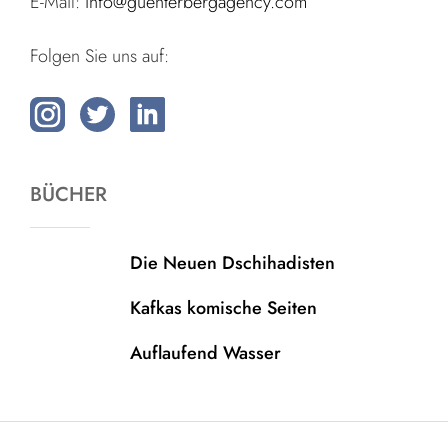
E-Mail:
info@guenterbergagency.com
Folgen Sie uns auf:
BÜCHER
Die Neuen Dschihadisten
Kafkas komische Seiten
Auflaufend Wasser