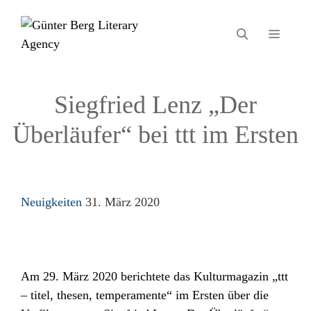
Zum
Inhalt
MEN
springen
Siegfried Lenz „Der
Überläufer“ bei ttt im Ersten
Kategorien
Neuigkeiten
31. März 2020
Am 29. März 2020 berichtete das Kulturmagazin „ttt
– titel, thesen, temperamente“ im Ersten über die