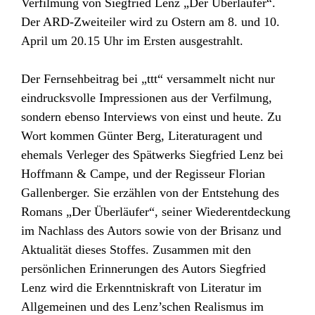
Verfilmung von Siegfried Lenz „Der Überläufer“.
Der ARD-Zweiteiler wird zu Ostern am 8. und 10.
April um 20.15 Uhr im Ersten ausgestrahlt.
Der Fernsehbeitrag bei „ttt“ versammelt nicht nur
eindrucksvolle Impressionen aus der Verfilmung,
sondern ebenso Interviews von einst und heute. Zu
Wort kommen Günter Berg, Literaturagent und
ehemals Verleger des Spätwerks Siegfried Lenz bei
Hoffmann & Campe, und der Regisseur Florian
Gallenberger. Sie erzählen von der Entstehung des
Romans „Der Überläufer“, seiner Wiederentdeckung
im Nachlass des Autors sowie von der Brisanz und
Aktualität dieses Stoffes. Zusammen mit den
persönlichen Erinnerungen des Autors Siegfried
Lenz wird die Erkenntniskraft von Literatur im
Allgemeinen und des Lenz’schen Realismus im