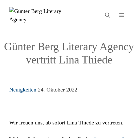
Zum
Inhalt
MEN
springen
Günter Berg Literary Agency
vertritt Lina Thiede
Kategorien
Neuigkeiten
24. Oktober 2022
Wir freuen uns, ab sofort Lina Thiede zu vertreten.