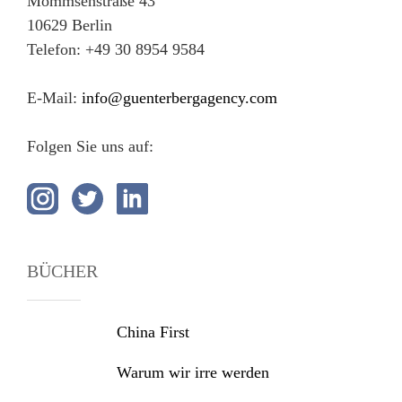
Mommsenstraße 43
10629 Berlin
Telefon: +49 30 8954 9584
E-Mail:
info@guenterbergagency.com
Folgen Sie uns auf:
BÜCHER
China First
Warum wir irre werden