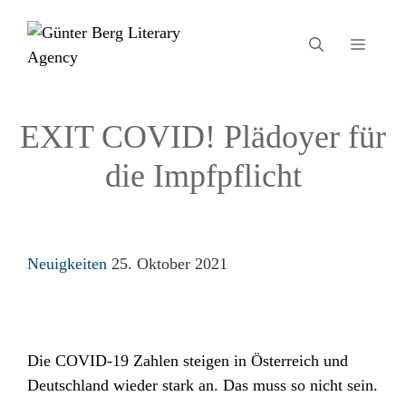
Zum
Inhalt
MEN
springen
EXIT COVID! Plädoyer für
die Impfpflicht
Kategorien
Neuigkeiten
25. Oktober 2021
Die COVID-19 Zahlen steigen in Österreich und
Deutschland wieder stark an. Das muss so nicht sein.