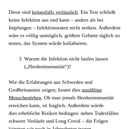
Diese sind
keinesfalls verlässlich
. Ein Test schließt
keine Infektion aus und kann – anders als bei
Impfungen – Infektionsraten nicht senken. Außerdem
wäre es völlig unmöglich, größere Gebiete täglich zu
testen, das System würde kollabieren.
Warum die Infektion nicht laufen lassen
(„Herdenimmunität“)?
Wie die Erfahrungen aus Schweden und
Großbritannien zeigen, kostet dies
unzählige
Menschenleben
. Ob man jemals Herdenimmunität
erreichen kann, ist fraglich. Außerdem würde
dies
erhebliche Risiken
bedingen: neben Todesfällen
schwere Verläufe und Long Covid – die Folgen
könnten wir noch in Jahrzehnten tragen.