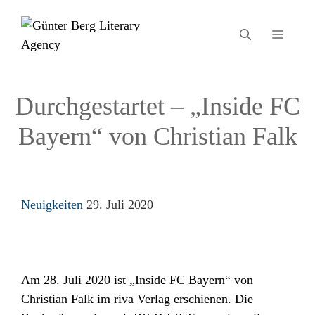
Zum
Inhalt
MEN
springen
Durchgestartet – „Inside FC
Bayern“ von Christian Falk
Kategorien
Neuigkeiten
29. Juli 2020
Am 28. Juli 2020 ist „Inside FC Bayern“ von
Christian Falk im riva Verlag erschienen. Die